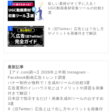
2
欲しい素材がすぐ手に入る！
UGC動画素材収集ツールの比較3
選
3
X（旧Twitter）広告とは？出し方
やメリットを画像付きで解説
最新記事
【アド.com調べ】2026年上半期 Instagram・
Facebook動画広告トレンド調査
バナー制作が無料で！生成AIツールの比較3選
広告運用のインハウス化とは？メリットや課題を画像
付きで解説！
日本語で指示するだけ！画像生成AIツールのおすすめ
3選
X（旧Twitter）広告とは？出し方やメリットを画像付