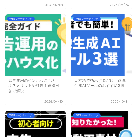
2026/07/08
2026/05/26
WEBマーケティング
WEBマーケティング
広告運用のインハウス化と
日本語で指示するだけ！画像
は？メリットや課題を画像付
生成AIツールのおすすめ3選
きで解説！
2026/04/10
2025/10/31
WEBマーケティング
WEBマーケティング