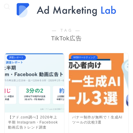
― TAG ―
TikTok広告
調査レポート
WEBマーケティング
【アド.com調べ】2026年上
バナー制作が無料で！生成AI
半期 Instagram・Facebook
ツールの比較3選
動画広告トレンド調査