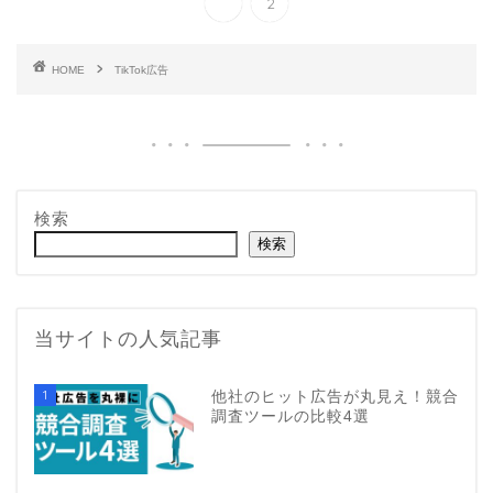
1
2
HOME
TikTok広告
検索
検索
当サイトの人気記事
1
他社のヒット広告が丸見え！競合
調査ツールの比較4選