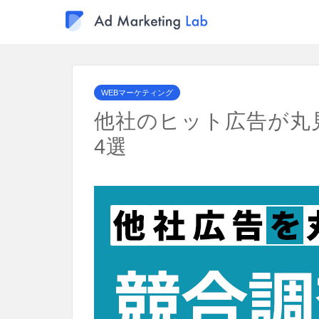
WEBマーケティング
他社のヒット広告が丸
4選