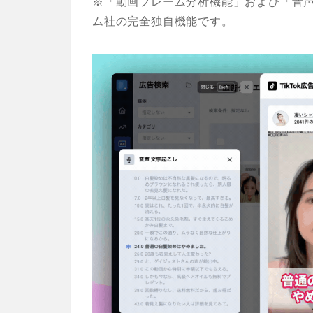
※「動画フレーム分析機能」および「音
ム社の完全独自機能です
。