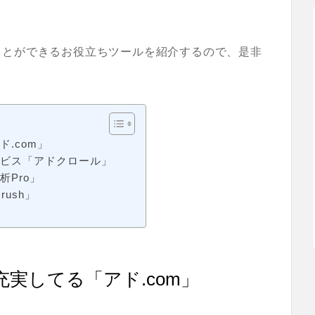
ことができるお役立ちツールを紹介する
ので、是非
.com」
ービス「アドクロール」
Pro」
ush」
実してる「アド.com」