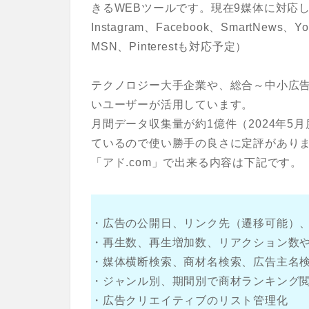
きるWEBツールです。
現在9媒体に対応して
Instagram、Facebook、SmartNews、
MSN、Pinterestも対応予定）
テクノロジー大手企業や、総合～中小広告
いユーザーが活用しています。
月間データ収集量が約1億件（2024年
ているので使い勝手の良さに定評があり
「アド.com」で出来る内容は下記です。
・広告の公開日、リンク先（遷移可能）
・再生数、再生増加数、リアクション数
・媒体横断検索、商材名検索、広告主名検
・ジャンル別、期間別で商材ランキング
・広告クリエイティブのリスト管理化