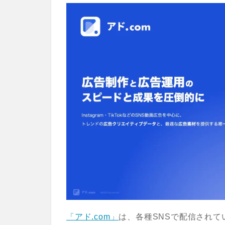
「アド.com」
は、各種SNSで配信され