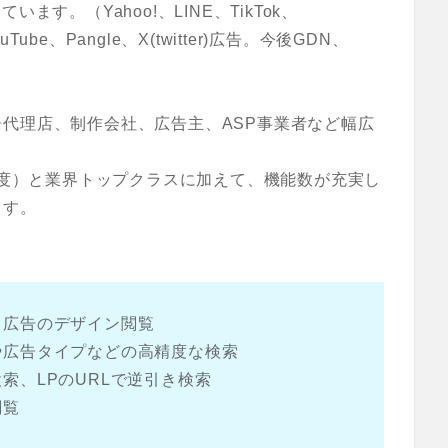
います。（Yahoo!、LINE、TikTok、
YouTube、Pangle、X(twitter)広告。今後GDN、
代理店、制作会社、広告主、ASP事業者など幅広
5月度）と業界トップクラスに加えて、機能数が充実し
ます。
、広告のデザイン閲覧
や広告タイプなどの高精度な検索
索、LPのURLで逆引き検索
閲覧