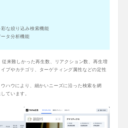
ト
多彩な絞り込み検索機能
データ分析機能
は、従来難しかった再生数、リアクション数、再生増
タイプやカテゴリ、ターゲティング属性などの定性
ノウハウにより、細かいニーズに沿った検索を網
供しています。