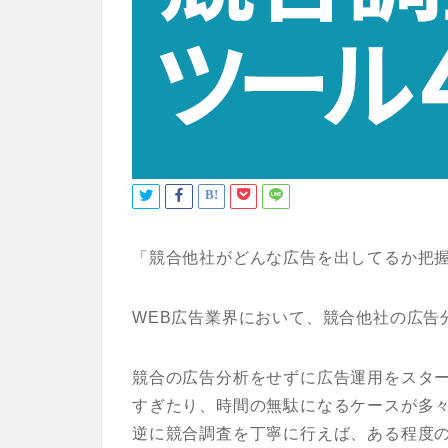
「競合他社がどんな広告を出してるか把
WEB広告業界において、競合他社の広告
競合の広告分析をせずに広告運用をスタ
すぎたり、時間の無駄になるケースが多
逆に競合調査を丁寧に行えば、ある程度