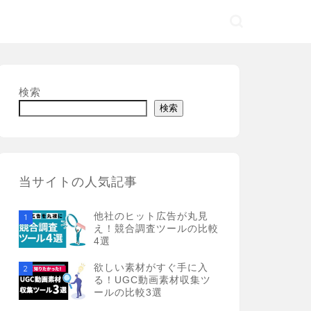
検索
検索
当サイトの人気記事
他社のヒット広告が丸見
1
え！競合調査ツールの比較
4選
欲しい素材がすぐ手に入
2
る！UGC動画素材収集ツ
ールの比較3選