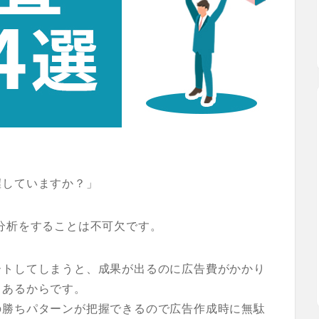
握していますか？」
分析をすることは不可欠です。
ートしてしまうと、成果が出るのに広告費がかかり
々あるからです。
の勝ちパターンが把握できるので広告作成時に無駄