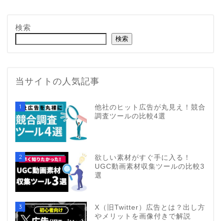
検索
検索
当サイトの人気記事
1
他社のヒット広告が丸見え！競合
調査ツールの比較4選
2
欲しい素材がすぐ手に入る！
UGC動画素材収集ツールの比較3
選
3
X（旧Twitter）広告とは？出し方
やメリットを画像付きで解説