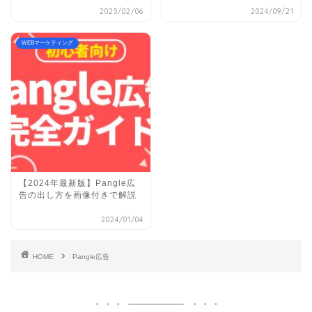
2025/02/06
2024/09/21
WEBマーケティング
【2024年最新版】Pangle広
告の出し方を画像付きで解説
2024/01/04
HOME
Pangle広告