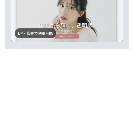
LP・広告で利用可能
COMMERCIAL USE
商用利用可能
生成した素材は全て商用利用可能です。広告配信、Webサ
イト、SNSなど、あらゆる媒体で制限なく活用いただけま
す。また、お客様がアップロードした画像や入力したプロ
ンプトはAIモデルの学習に一切使用されません。
生成事例