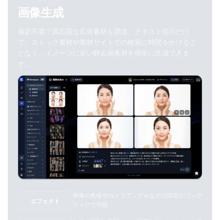
IMAGE
画像生成
撮影不要で高品質な広告素材を調達。テキスト指示だけ
で、ストック素材や素材サイトでの検索に時間をかけるこ
となく、イメージに近い静止画素材を簡単に生成できま
す。
画像の色味やカメラアングルなどの設定がワンク
エフェクト
リックで可能