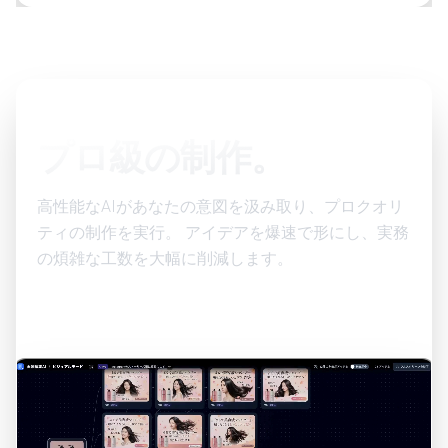
AIだけで、
プロ級の制作。
高性能なAIがあなたの意図を汲み取り、プロクオリ
ティの制作を実行。 アイデアを爆速で形にし、実務
の煩雑な工数を大幅に削減します。
デモを試してみる