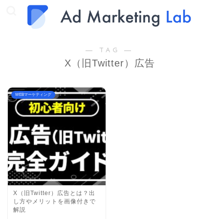
― TAG ―
X（旧Twitter）広告
WEBマーケティング
X（旧Twitter）広告とは？出
し方やメリットを画像付きで
解説