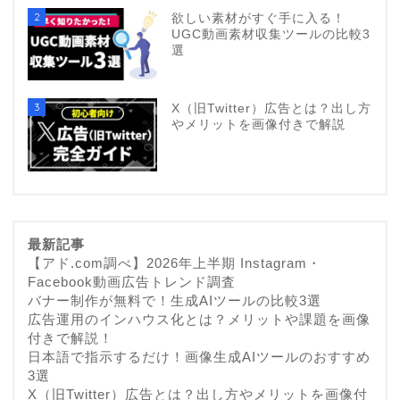
2
欲しい素材がすぐ手に入る！
UGC動画素材収集ツールの比較3
選
3
X（旧Twitter）広告とは？出し方
やメリットを画像付きで解説
最新記事
【アド.com調べ】2026年上半期 Instagram・
Facebook動画広告トレンド調査
バナー制作が無料で！生成AIツールの比較3選
広告運用のインハウス化とは？メリットや課題を画像
付きで解説！
日本語で指示するだけ！画像生成AIツールのおすすめ
3選
X（旧Twitter）広告とは？出し方やメリットを画像付