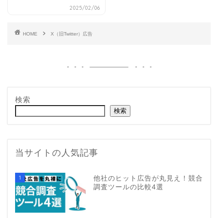
2025/02/06
HOME
X（旧Twitter）広告
検索
検索
当サイトの人気記事
1
他社のヒット広告が丸見え！競合
調査ツールの比較4選