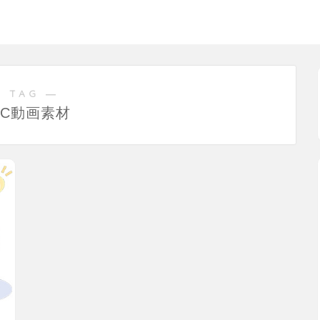
 TAG ―
GC動画素材