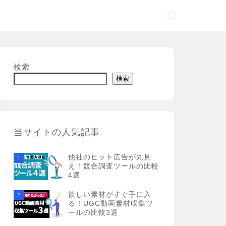
検索
検索
当サイトの人気記事
他社のヒット広告が丸見
1
え！競合調査ツールの比較
4選
欲しい素材がすぐ手に入
2
る！UGC動画素材収集ツ
ールの比較3選